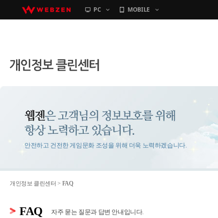
PC
MOBILE
컨텐츠바로가기
안전하고 건전한 게임문화 조성을 위해 더욱 노력하겠습니다.
개인정보 클린센터 >
FAQ
FAQ
자주 묻는 질문과 답변 안내입니다.