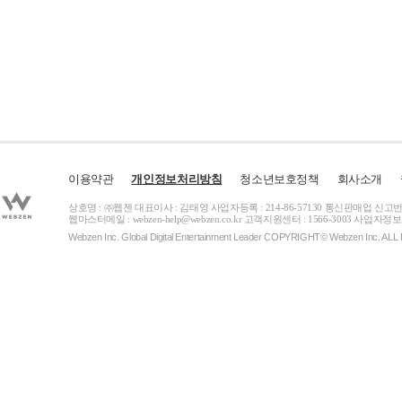
이용약관
개인정보처리방침
청소년보호정책
회사소개
상호명 : ㈜웹젠 대표이사 : 김태영 사업자등록 : 214-86-57130 통신판매업 신고번
웹마스터메일 :
webzen-help@webzen.co.kr
고객지원센터 : 1566-3003
사업자정보
Webzen Inc. Global Digital Entertainment Leader COPYRIGHT© Webzen Inc. 