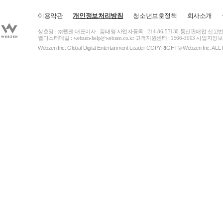
이용약관
개인정보처리방침
청소년보호정책
회사소개
상호명 : ㈜웹젠 대표이사 : 김태영 사업자등록 : 214-86-57130 통신판매업 신고번
웹마스터메일 :
webzen-help@webzen.co.kr
고객지원센터 : 1566-3003
사업자정보
Webzen Inc. Global Digital Entertainment Leader COPYRIGHT© Webzen Inc. 