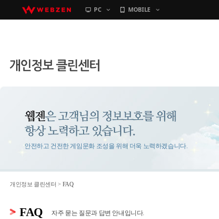
PC
MOBILE
컨텐츠바로가기
안전하고 건전한 게임문화 조성을 위해 더욱 노력하겠습니다.
개인정보 클린센터 >
FAQ
FAQ
자주 묻는 질문과 답변 안내입니다.